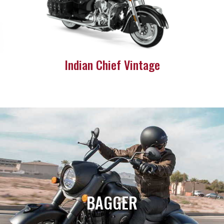
Indian Chief Vintage
BAGGER