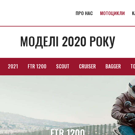
ПРО НАС
МОТОЦИКЛИ
К
МОДЕЛІ 2020 РОКУ
2021
FTR 1200
SCOUT
CRUISER
BAGGER
T
FTR 1200