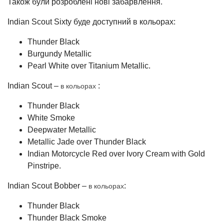
Також були розроблені нові забарвлення.
Indian Scout Sixty буде доступний в кольорах:
Thunder Black
Burgundy Metallic
Pearl White over Titanium Metallic.
Indian Scout –
:
в кольорах
Thunder Black
White Smoke
Deepwater Metallic
Metallic Jade over Thunder Black
Indian Motorcycle Red over Ivory Cream with Gold
Pinstripe.
Indian Scout Bobber –
:
в кольорах
Thunder Black
Thunder Black Smoke