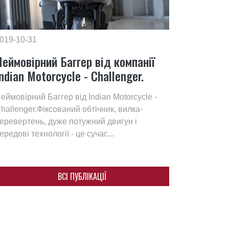
019-10-31
Неймовірний Баггер від компанії
ndian Motorcycle - Challenger.
еймовірний Баггер від Indian Motorcycle -
hallenger.Фіксований обтічник, вилка-
еревертень, дуже потужний двигун і
ередові технології - це сучас...
ВСІ ПУБЛІКАЦІЇ