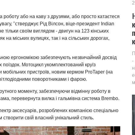
2
а роботу або на каву з друзями, або просто катаєтеся
к
увагу, "стверджує Рід Вілсон, віце-президент Indian
е тільки своїм виглядом - двигун на 123 кінських
 як на міських вулицях, так і на сільських дорогах,
П
льною ергономікою забезпечують незвичайний досвід
-
ких поїздок. Мотоцикл укомплектований круїз
н
 мобільних пристроїв, новим кермом ProTaper (на
е
вітлодіодними поворотниками і фарою.
м
крутного моменту, забезпечуючи відмінну роботу в
рама, перевернута вилка і гальмівна система Brembo.
 спектр аксесуарів, розроблених компанією спеціально
створити свій власний унікальний стиль.