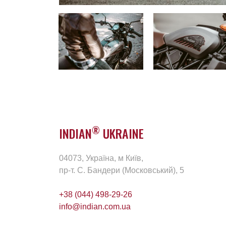
®
INDIAN
UKRAINE
04073, Україна, м Київ,
пр-т. С. Бандери (Московський), 5
+38 (044) 498-29-26
info@indian.com.ua